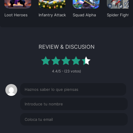
Loot Heroes
Infantry Attack
Squad Alpha
Spider Fighti
REVIEW & DISCUSION
4.4/5 - (23 votos)