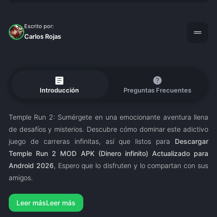
Escrito por:
drag_handle
Carlos Rojas
article
help
Introducción
Preguntas Frecuentes
Temple Run 2: Sumérgete en una emocionante aventura llena
de desafíos y misterios. Descubre cómo dominar este adictivo
juego de carreras infinitas, así que listos para
Descargar
Temple Run 2 MOD APK (Dinero infinito) Actualizado para
Android 2026
, Espero que lo disfruten y lo compartan con sus
amigos.
Leer más